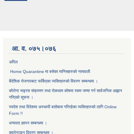
आ. व. ०७५।०७६
अपिल
Home Quarantine मा बसेका मानिसहरुकाे नामावली
बैदेशिक राेजगारबाट फर्किएका व्यक्तिहरुकाे विवरण सम्बन्धमा ।
काेराेना भाइरस संक्रमण तथा राेकथाम काेषमा रकम जम्मा गर्न सार्वजनिक आह्वान
गरिएकाे सूचना ।
स्वदेश तथा विदेशमा अस्थायी बसोबास गरिरहेका व्यक्तिहरुको लागि Online
Form !!
धन्यवाद ज्ञापन सम्बन्धमा ।
क्वारेन्टाइन विवरण सम्बन्धमा ।