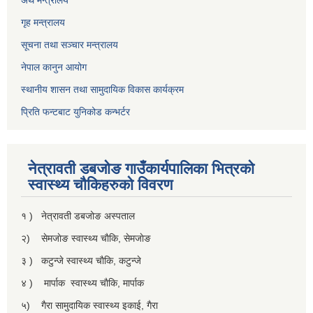
गृह मन्त्रालय
सूचना तथा सञ्चार मन्त्रालय
नेपाल कानुन आयोग
स्थानीय शासन तथा सामुदायिक विकास कार्यक्रम
प्रिति फन्टबाट युनिकोड कन्भर्टर
नेत्रावती डबजाेङ गाउँकार्यपालिका भित्रकाे
स्वास्थ्य चाैकिहरुकाे विवरण
१ ) नेत्रावती डबजोङ अस्पताल
२) सेमजाेङ स्वास्थ्य चाैकि, सेमजाेङ
३ ) कटुन्जे स्वास्थ्य चाैकि, कटुन्जे
४ ) मार्पाक स्वास्थ्य चाैकि, मार्पाक
५) गैरा सामुदायिक स्वास्थ्य इकाई, गैरा