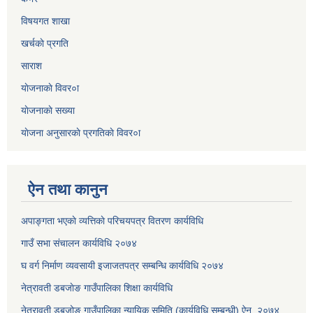
विषयगत शाखा
खर्चकाे प्रगति
साराश
याेजनाकाे विवर०ा
याेजनाकाे सख्या
याेजना अनुसारकाे प्रगतिकाे विवर०ा
ऐन तथा कानुन
अपाङ्गता भएकाे व्यत्तिकाे परिचयपत्र वितरण कार्यविधि
गाउँ सभा संचालन कार्यविधि २०७४
घ वर्ग निर्माण व्यवसायी इजाजतपत्र सम्बन्धि कार्यविधि २०७४
नेत्रावती डबजाेङ गाउँपालिका शिक्षा कार्यविधि
नेत्रावती डबजोङ गाउँपालिका न्यायिक समिति (कार्यविधि सम्बन्धी) ऐन, २०७४