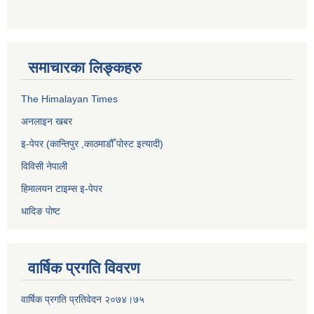
समाचारका लिङ्कहरु
The Himalayan Times
अनलाइन खबर
इ-पेपर (कान्तिपुर ,काठमाडौँ पोस्ट इत्यादी)
विविसी नेपाली
हिमालयन टाइम्स इ-पेपर
धादिङ पाेष्ट
वार्षिक प्रगति विवरण
वार्षिक प्रगति प्रतिवेदन २०७४।७५