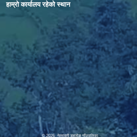
हाम्राे कार्यालय रहेकाे स्थान
© 2026 नेत्रावती डबजोङ गाँउपालिका