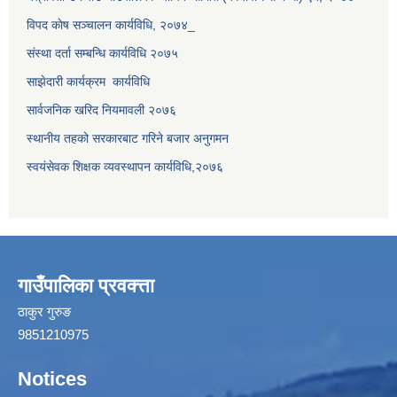
विपद काेष सञ्चालन कार्यविधि, २०७४_
संस्था दर्ता सम्बन्धि कार्यविधि २०७५
साझेदारी कार्यक्रम कार्यविधि
सार्वजनिक खरिद नियमावली २०७६
स्थानीय तहको सरकारबाट गरिने बजार अनुगमन
स्वयंसेवक शिक्षक व्यवस्थापन कार्यविधि,२०७६
गाउँपालिका प्रवक्त्ता
ठाकुर गुरुङ
9851210975
Notices