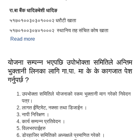
रा.बा बैंक धादिङबेशी धादिङ
५१७०१००३०३०१०००२ धरौटी खाता
५१७०१००३०४०१०००२ स्थानिय तह संचित कोष खाता
Read more
about खाता परिवर्तन सम्बन्धी सूचना
योजना सम्पन्न भएपछि उपोभोक्ता समितिले अन्तिम
भुक्तानी लिनका लागि गा.पा. मा के के कागजात पेश
गर्नुपर्छ ?
उपभोक्ता समितिले योजनाको रकम भुक्तानी माग गरेको निवेदन
पत्र।
लागत ईष्टिमेट, नक्सा तथा डिजाईन ।
नापी निरिक्षण ।
कार्य सम्पन्न प्रतिवेदन ।
विलभरपाईहरु
डोरहाजिर समितिको अध्यक्षले प्रमाणित गरेको ।