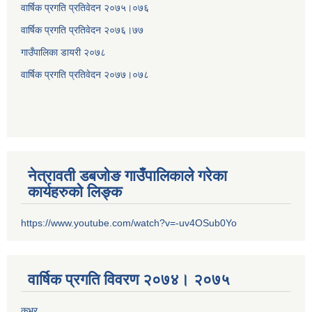
वार्षिक प्रगति प्रतिवेदन २०७५।०७६
वार्षिक प्रगति प्रतिवेदन २०७६।७७
गाउँपालिका डायरी २०७८
वार्षिक प्रगति प्रतिवेदन २०
७७।०७८
नेत्रावती डबजोङ गाउँपालिकाले गरेका
कार्यहरुको लिङ्क
https://www.youtube.com/watch?v=-uv4OSub0Yo
वार्षिक प्रगति विवरण २०७४। २०७५
कभर