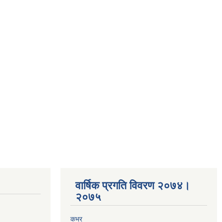
वार्षिक प्रगति विवरण २०७४।
२०७५
कभर