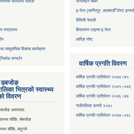
समितिको कार्यालय धादिङ
अनलाइन खबर
इ-पेपर (कान्तिपुर ,काठमाडौँ पोस्ट इत्याद
विविसी नेपाली
र मन्त्रालय
हिमालयन टाइम्स इ-पेपर
योग
धादिङ पाेष्ट
था सामुदायिक विकास कार्यक्रम
ुनिकोड कन्भर्टर
वार्षिक प्रगति विवरण
वार्षिक प्रगति प्रतिवेदन २०७४।७५
ी डबजाेङ
वार्षिक प्रगति प्रतिवेदन २०७५।०७६
पालिका भित्रकाे स्वास्थ्य
काे विवरण
वार्षिक प्रगति प्रतिवेदन २०७६।७७
गाउँपालिका डायरी २०७८
 डबजोङ अस्पताल
वार्षिक प्रगति प्रतिवेदन २०
७७।०७८
स्थ्य चाैकि, सेमजाेङ
्थ्य चाैकि, कटुन्जे