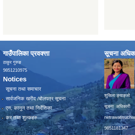
गाउँपालिका प्रवक्त्ता
सूचना अधिक
ठाकुर गुरुङ
9851210975
Notices
सूचना तथा समाचार
शुसिला ङ्याङ्जो
सार्वजनिक खरीद /बोलपत्र सूचना
सूचना अधिकारी
एन, कानुन तथा निर्देशिका
netrawatisuch
कर तथा शुल्कहरु
9851181347