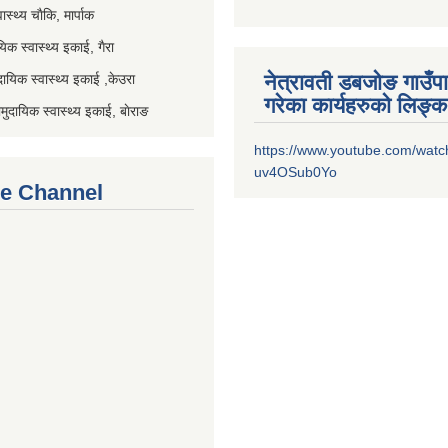
स्थ्य चाैकि, मार्पाक
िक स्वास्थ्य इकाई, गैरा
नेत्रावती डबजोङ गाउँप
यिक स्वास्थ्य इकाई ,केउरा
गरेका कार्यहरुको लिङ्क
दायिक स्वास्थ्य इकाई, बाेराङ
https://www.youtube.com/watc
uv4OSub0Yo
e Channel