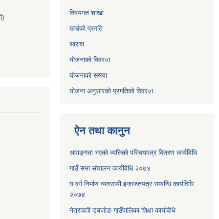
विषयगत शाखा
ी)
खर्चकाे प्रगति
साराश
याेजनाकाे विवर०ा
याेजनाकाे सख्या
याेजना अनुसारकाे प्रगतिकाे विवर०ा
ऐन तथा कानुन
अपाङ्गता भएकाे व्यत्तिकाे परिचयपत्र वितरण कार्यविधि
गाउँ सभा संचालन कार्यविधि २०७४
घ वर्ग निर्माण व्यवसायी इजाजतपत्र सम्बन्धि कार्यविधि
२०७४
नेत्रावती डबजाेङ गाउँपालिका शिक्षा कार्यविधि