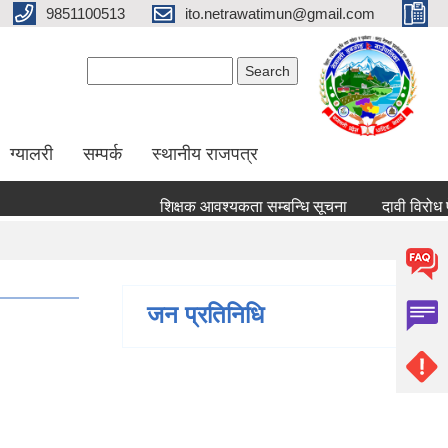
9851100513
ito.netrawatimun@gmail.com
Search form
Search
ग्यालरी
सम्पर्क
स्थानीय राजपत्र
शिक्षक आवश्यकता सम्बन्धि सूचना
दावी विरोध पेश गर्
जन प्रतिनिधि