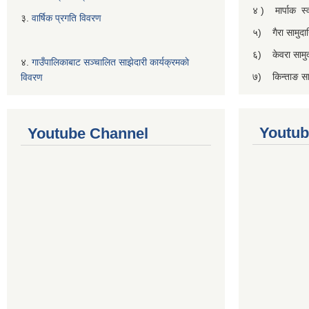
४ ) मार्पाक स्वा
३.
वार्षिक प्रगति विवरण
५) गैरा सामुदाय
६) केवरा सामुदा
४.
गाउँपालिकाबाट सञ्चालित साझेदारी कार्यक्रमकाे
७) किन्ताङ सामु
विवरण
Youtub
Youtube Channel