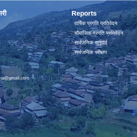
ारी
Reports
वार्षिक प्रगति प्रतिवेदन
चौमासिक प्रगति प्रतिवेदन
सार्वजनिक सुनुवाई
सार्वजनिक परीक्षण
ana@gmail.com