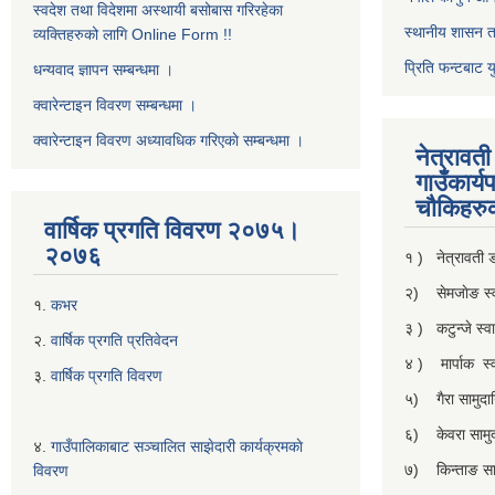
स्वदेश तथा विदेशमा अस्थायी बसोबास गरिरहेका
स्थानीय शासन त
व्यक्तिहरुको लागि Online Form !!
प्रिति फन्टबाट य
धन्यवाद ज्ञापन सम्बन्धमा ।
क्वारेन्टाइन विवरण सम्बन्धमा ।
क्वारेन्टाइन विवरण अध्यावधिक गरिएकाे सम्बन्धमा ।
नेत्रावत
गाउँकार्य
चाैकिहरु
वार्षिक प्रगति विवरण २०७५।
२०७६
१ ) नेत्रावती
२) सेमजाेङ स्वा
१.
कभर
३ ) कटुन्जे स्वास
२.
वार्षिक प्रगति प्रतिवेदन
४ ) मार्पाक स्वा
३.
वार्षिक प्रगति विवरण
५) गैरा सामुदाय
६) केवरा सामुदा
४.
गाउँपालिकाबाट सञ्चालित साझेदारी कार्यक्रमकाे
७) किन्ताङ सामु
विवरण