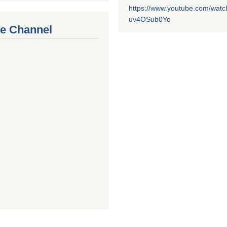
https://www.youtube.com/watc
uv4OSub0Yo
e Channel