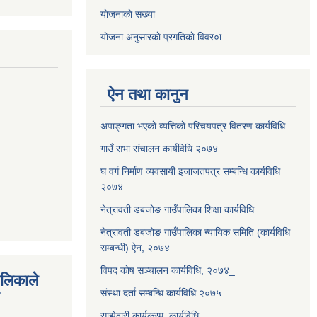
याेजनाकाे सख्या
याेजना अनुसारकाे प्रगतिकाे विवर०ा
ऐन तथा कानुन
अपाङ्गता भएकाे व्यत्तिकाे परिचयपत्र वितरण कार्यविधि
गाउँ सभा संचालन कार्यविधि २०७४
घ वर्ग निर्माण व्यवसायी इजाजतपत्र सम्बन्धि कार्यविधि
२०७४
नेत्रावती डबजाेङ गाउँपालिका शिक्षा कार्यविधि
नेत्रावती डबजोङ गाउँपालिका न्यायिक समिति (कार्यविधि
सम्बन्धी) ऐन, २०७४
विपद काेष सञ्चालन कार्यविधि, २०७४_
ालिकाले
संस्था दर्ता सम्बन्धि कार्यविधि २०७५
साझेदारी कार्यक्रम कार्यविधि