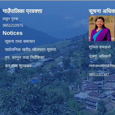
गाउँपालिका प्रवक्त्ता
सूचना अधिक
ठाकुर गुरुङ
9851210975
Notices
सूचना तथा समाचार
शुसिला ङ्याङ्जो
सार्वजनिक खरीद /बोलपत्र सूचना
सूचना अधिकारी
एन, कानुन तथा निर्देशिका
netrawatisuch
कर तथा शुल्कहरु
9851181347