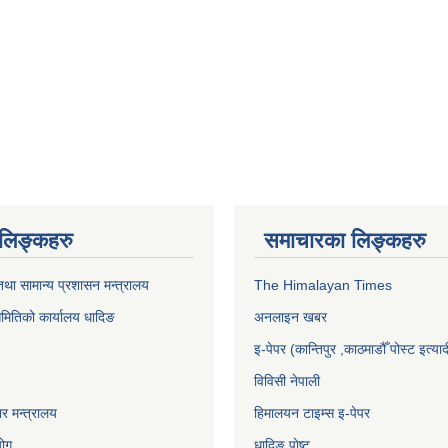
ण लिङ्कहरु
समाचारका लिङ्कहरु
था सामान्य प्रशासन मन्त्रालय
The Himalayan Times
समितिको कार्यालय धादिङ
अनलाइन खबर
इ-पेपर (कान्तिपुर ,काठमाडौँ पोस्ट इत्याद
विविसी नेपाली
र मन्त्रालय
हिमालयन टाइम्स इ-पेपर
योग
धादिङ पाेष्ट