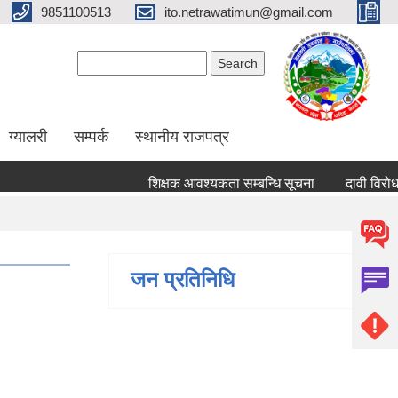
9851100513
ito.netrawatimun@gmail.com
Search form
Search
ग्यालरी
सम्पर्क
स्थानीय राजपत्र
शिक्षक आवश्यकता सम्बन्धि सूचना
दावी विरोध पेश गर
जन प्रतिनिधि