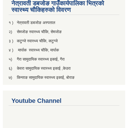
नेत्रावती डबजाेङ गाउँकार्यपालिका भित्रकाे
स्वास्थ्य चाैकिहरुकाे विवरण
१ ) नेत्रावती डबजोङ अस्पताल
२) सेमजाेङ स्वास्थ्य चाैकि, सेमजाेङ
३ ) कटुन्जे स्वास्थ्य चाैकि, कटुन्जे
४ ) मार्पाक स्वास्थ्य चाैकि, मार्पाक
५) गैरा सामुदायिक स्वास्थ्य इकाई, गैरा
६) केवरा सामुदायिक स्वास्थ्य इकाई ,केउरा
७) किन्ताङ सामुदायिक स्वास्थ्य इकाई, बाेराङ
Youtube Channel