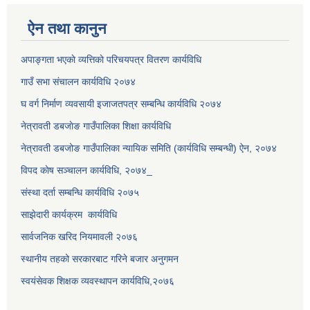
ऐन तथा कानुन
अपाङ्गता भएकाे व्यत्तिकाे परिचयपत्र वितरण कार्यविधि
गाउँ सभा संचालन कार्यविधि २०७४
घ वर्ग निर्माण व्यवसायी इजाजतपत्र सम्बन्धि कार्यविधि २०७४
नेत्रावती डबजाेङ गाउँपालिका शिक्षा कार्यविधि
नेत्रावती डबजोङ गाउँपालिका न्यायिक समिति (कार्यविधि सम्बन्धी) ऐन, २०७४
विपद काेष सञ्चालन कार्यविधि, २०७४_
संस्था दर्ता सम्बन्धि कार्यविधि २०७५
साझेदारी कार्यक्रम कार्यविधि
सार्वजनिक खरिद नियमावली २०७६
स्थानीय तहको सरकारबाट गरिने बजार अनुगमन
स्वयंसेवक शिक्षक व्यवस्थापन कार्यविधि,२०७६