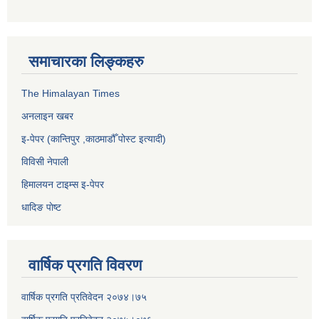
समाचारका लिङ्कहरु
The Himalayan Times
अनलाइन खबर
इ-पेपर (कान्तिपुर ,काठमाडौँ पोस्ट इत्यादी)
विविसी नेपाली
हिमालयन टाइम्स इ-पेपर
धादिङ पाेष्ट
वार्षिक प्रगति विवरण
वार्षिक प्रगति प्रतिवेदन २०७४।७५