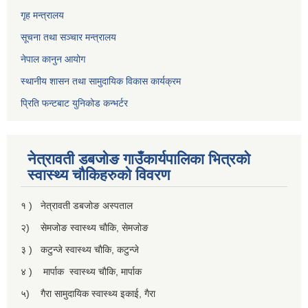
गृह मन्त्रालय
सूचना तथा सञ्चार मन्त्रालय
नेपाल कानुन आयोग
स्थानीय शासन तथा सामुदायिक विकास कार्यक्रम
प्रिति फन्टबाट युनिकोड कन्भर्टर
नेत्रावती डबजाेङ गाउँकार्यपालिका भित्रकाे
स्वास्थ्य चाैकिहरुकाे विवरण
१ ) नेत्रावती डबजोङ अस्पताल
२) सेमजाेङ स्वास्थ्य चाैकि, सेमजाेङ
३ ) कटुन्जे स्वास्थ्य चाैकि, कटुन्जे
४ ) मार्पाक स्वास्थ्य चाैकि, मार्पाक
५) गैरा सामुदायिक स्वास्थ्य इकाई, गैरा