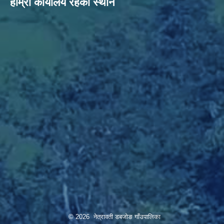
हाम्राे कार्यालय रहेकाे स्थान
© 2026 नेत्रावती डबजोङ गाँउपालिका