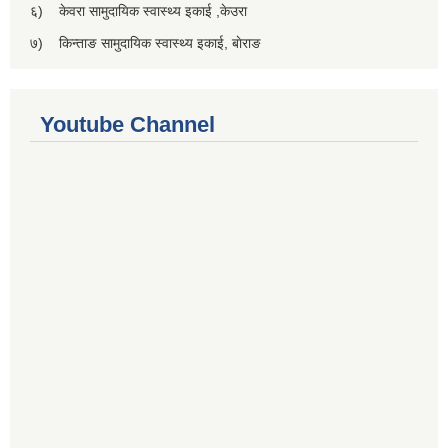
६) केवरा सामुदायिक स्वास्थ्य इकाई ,केउरा
७) किन्ताङ सामुदायिक स्वास्थ्य इकाई, बाेराङ
Youtube Channel