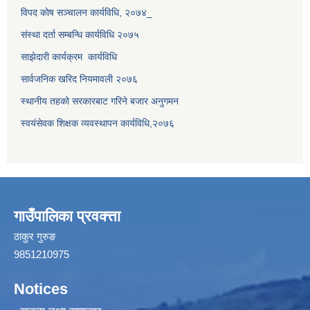
विपद काेष सञ्चालन कार्यविधि, २०७४_
संस्था दर्ता सम्बन्धि कार्यविधि २०७५
साझेदारी कार्यक्रम कार्यविधि
सार्वजनिक खरिद नियमावली २०७६
स्थानीय तहको सरकारबाट गरिने बजार अनुगमन
स्वयंसेवक शिक्षक व्यवस्थापन कार्यविधि,२०७६
गाउँपालिका प्रवक्त्ता
ठाकुर गुरुङ
9851210975
Notices