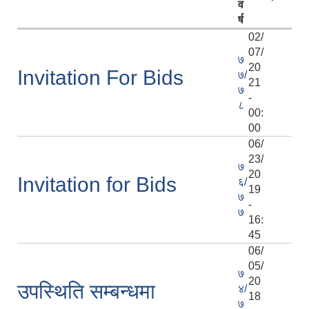
व
र्ष
02/
07/
७
20
Invitation For Bids
७/
21
७
-
८
00:
00
06/
23/
७
20
Invitation for Bids
६/
19
७
-
७
16:
45
06/
05/
७
20
उपस्थिति सम्बन्धमा
४/
18
७