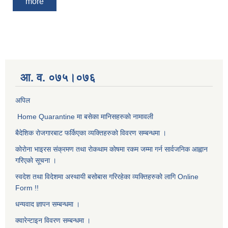
more
आ. व. ०७५।०७६
अपिल
Home Quarantine मा बसेका मानिसहरुकाे नामावली
बैदेशिक राेजगारबाट फर्किएका व्यक्तिहरुकाे विवरण सम्बन्धमा ।
काेराेना भाइरस संक्रमण तथा राेकथाम काेषमा रकम जम्मा गर्न सार्वजनिक आह्वान
गरिएकाे सूचना ।
स्वदेश तथा विदेशमा अस्थायी बसोबास गरिरहेका व्यक्तिहरुको लागि Online
Form !!
धन्यवाद ज्ञापन सम्बन्धमा ।
क्वारेन्टाइन विवरण सम्बन्धमा ।