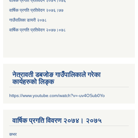
वार्षिक प्रगति प्रतिवेदन २०७५।०७६
वार्षिक प्रगति प्रतिवेदन २०७६।७७
गाउँपालिका डायरी २०७८
वार्षिक प्रगति प्रतिवेदन २०
७७।०७८
नेत्रावती डबजोङ गाउँपालिकाले गरेका
कार्यहरुको लिङ्क
https://www.youtube.com/watch?v=-uv4OSub0Yo
वार्षिक प्रगति विवरण २०७४। २०७५
कभर