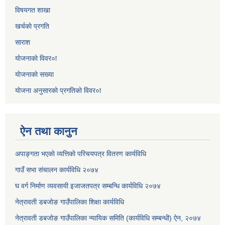
विषयगत शाखा
खर्चकाे प्रगति
साराश
याेजनाकाे विवर०ा
याेजनाकाे सख्या
याेजना अनुसारकाे प्रगतिकाे विवर०ा
ऐन तथा कानुन
अपाङ्गता भएकाे व्यत्तिकाे परिचयपत्र वितरण कार्यविधि
गाउँ सभा संचालन कार्यविधि २०७४
घ वर्ग निर्माण व्यवसायी इजाजतपत्र सम्बन्धि कार्यविधि २०७४
नेत्रावती डबजाेङ गाउँपालिका शिक्षा कार्यविधि
नेत्रावती डबजोङ गाउँपालिका न्यायिक समिति (कार्यविधि सम्बन्धी) ऐन, २०७४